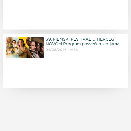
39. FILMSKI FESTIVAL U HERCEG
NOVOM Program posvećen serijama
04/08/2026
14:36