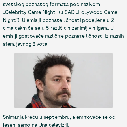
svetskog poznatog formata pod nazivom
„Celebrity Game Night“ (u SAD „Hollywood Game
Night“). U emisiji poznate ličnosti podeljene u 2
tima takmiče se u 5 različitih zanimljivih igara. U
emisiji gostovaće različite poznate ličnosti iz raznih
sfera javnog života.
Snimanja kreću u septembru, a emitovaće se od
jeseni samo na Una televiziji.