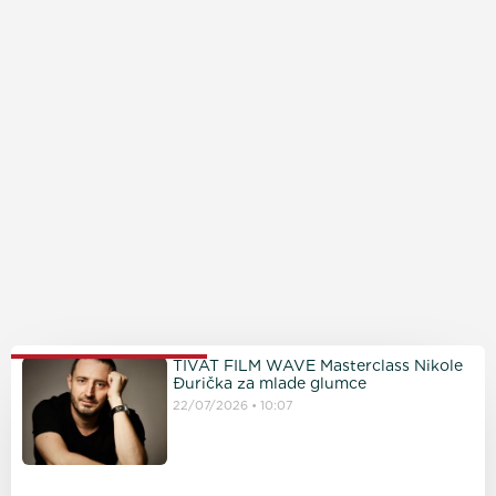
PROČITAJTE JOŠ
TIVAT FILM WAVE Masterclass Nikole
Đurička za mlade glumce
22/07/2026
10:07