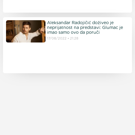
Aleksandar Radojičić doživeo je
neprijatnost na predstavi: Glumac je
imao samo ovo da poruči
17/08/2022
21:28