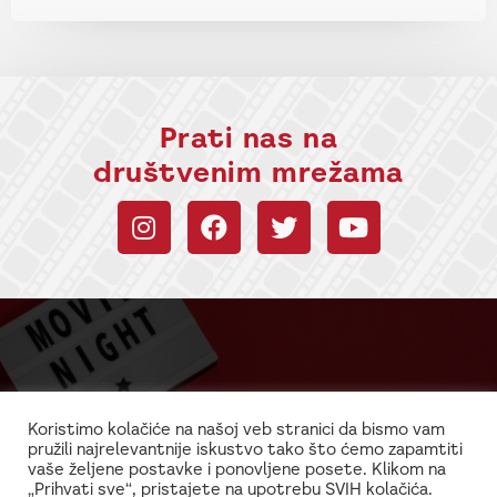
Prati nas na
društvenim mrežama
Budi uvek u toku sa
informacijama!
Koristimo kolačiće na našoj veb stranici da bismo vam
pružili najrelevantnije iskustvo tako što ćemo zapamtiti
Najnovije vesti iz sveta filma i glume
vaše željene postavke i ponovljene posete. Klikom na
„Prihvati sve“, pristajete na upotrebu SVIH kolačića.