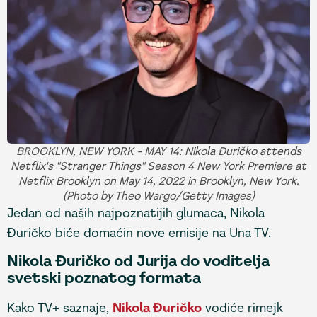
BROOKLYN, NEW YORK - MAY 14: Nikola Đuričko attends
Netflix's "Stranger Things" Season 4 New York Premiere at
Netflix Brooklyn on May 14, 2022 in Brooklyn, New York.
(Photo by Theo Wargo/Getty Images)
Jedan od naših najpoznatijih glumaca, Nikola
Đuričko biće domaćin nove emisije na Una TV.
Nikola Đuričko od Jurija do voditelja
svetski poznatog formata
Kako TV+ saznaje,
Nikola Đuričko
vodiće rimejk