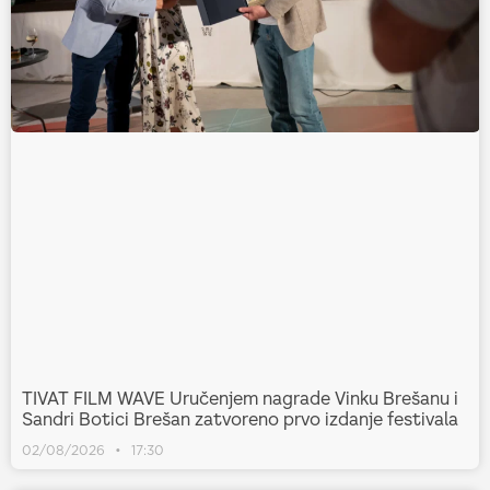
TIVAT FILM WAVE Uručenjem nagrade Vinku Brešanu i
Sandri Botici Brešan zatvoreno prvo izdanje festivala
02/08/2026
17:30