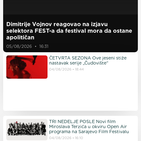
Dimitrije Vojnov reagovao na izjavu
selektora FEST-a da festival mora da ostane
apolitičan
05/08/2026
16:31
ČETVRTA SEZONA Ove jeseni stiže
nastavak serije „Čudovište“
04/08/2026
18:44
TRI NEDELJE POSLE Novi film
Miroslava Terzića u okviru Open Air
programa na Sarajevo Film Festivalu
04/08/2026
16:10