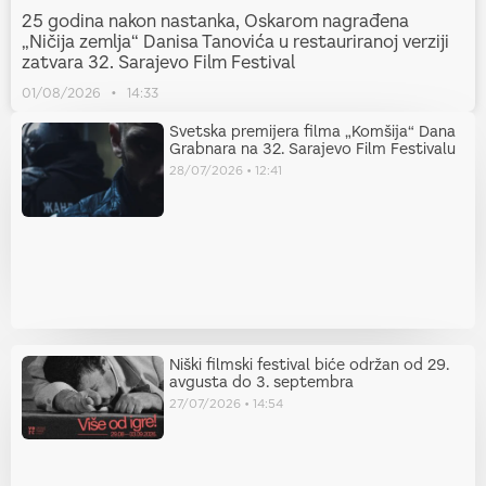
25 godina nakon nastanka, Oskarom nagrađena
„Ničija zemlja“ Danisa Tanovića u restauriranoj verziji
zatvara 32. Sarajevo Film Festival
01/08/2026
14:33
Svetska premijera filma „Komšija“ Dana
Grabnara na 32. Sarajevo Film Festivalu
28/07/2026
12:41
Niški filmski festival biće održan od 29.
avgusta do 3. septembra
27/07/2026
14:54