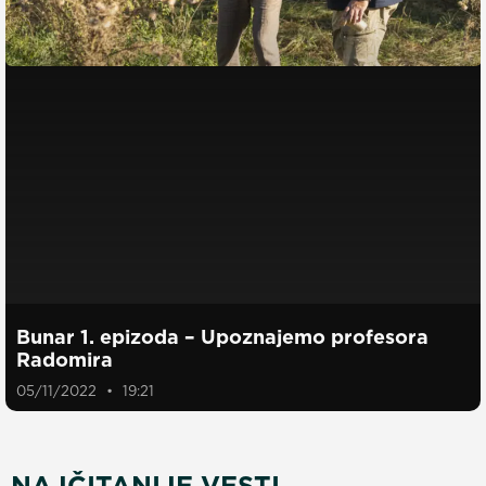
Bunar 1. epizoda – Upoznajemo profesora
Radomira
05/11/2022
19:21
NAJČITANIJE VESTI