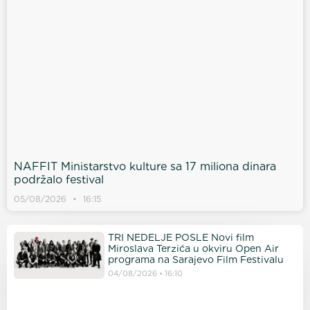
NAFFIT Ministarstvo kulture sa 17 miliona dinara
podržalo festival
05/08/2026
16:15
TRI NEDELJE POSLE Novi film
Miroslava Terzića u okviru Open Air
programa na Sarajevo Film Festivalu
04/08/2026
16:10