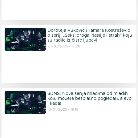
Doroteja Vuković i Tamara Kostrešević
o seriji „Seks, droga, nasilje i strah“ koju
su radile iz čiste ljubavi
23/01/2025
17:26
SDNS: Nova serija mladima od mladih
koju možete besplatno pogledati, a evo
i kada!
18/01/2025
19:19