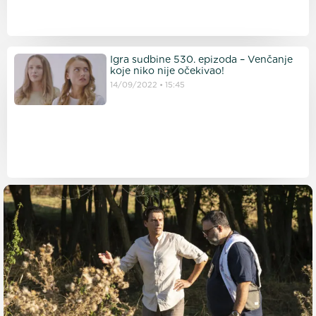
Igra sudbine 530. epizoda – Venčanje
koje niko nije očekivao!
14/09/2022
15:45