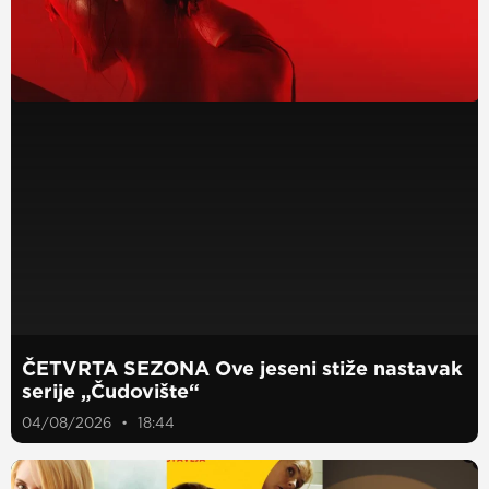
ČETVRTA SEZONA Ove jeseni stiže nastavak
serije „Čudovište“
04/08/2026
18:44