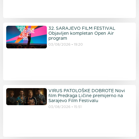
32. SARAJEVO FILM FESTIVAL
Objavljen kompletan Open Air
program
03/08/2026
19:20
VIRUS PATOLOŠKE DOBROTE Novi
film Predraga Ličine premijerno na
Sarajevo Film Festivalu
03/08/2026
15:51