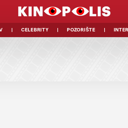
V
CELEBRITY
POZORIŠTE
INTE