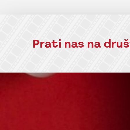
Prati nas na dr