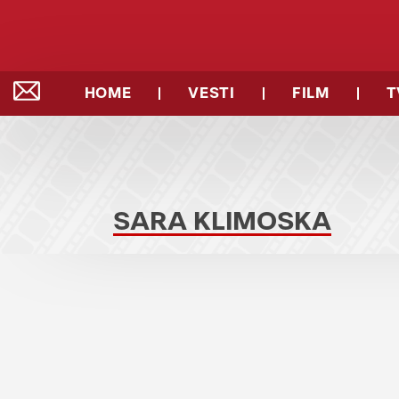
HOME
VESTI
FILM
T
SARA KLIMOSKA