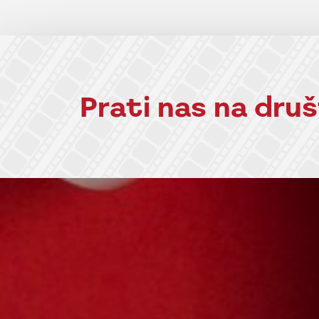
Prati nas na dr