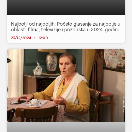
Najbolji od najboljih: Počelo glasanje za najbolje u
oblasti filma, televizije i pozorišta u 2024. godini
23/12/2024
12:00