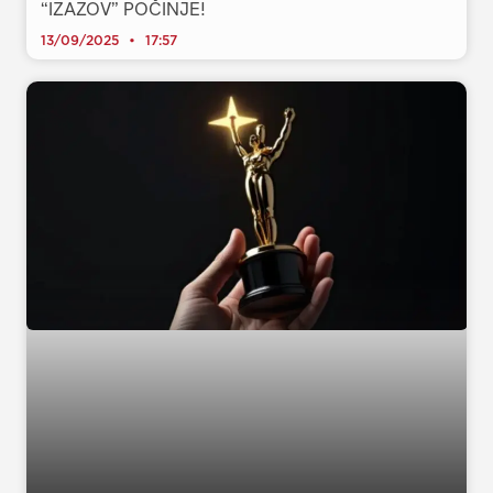
“IZAZOV” POČINJE!
13/09/2025
17:57