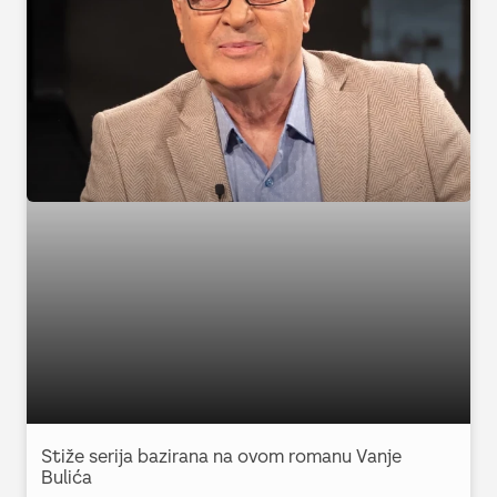
Stiže serija bazirana na ovom romanu Vanje
Bulića