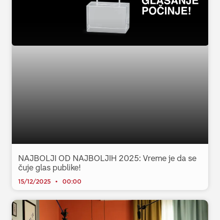
NAJBOLJI OD NAJBOLJIH 2025: Vreme je da se
čuje glas publike!
15/12/2025
00:00