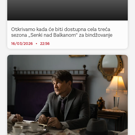
Otkrivamo kada će biti dostupna cela treća
sezona „Senki nad Balkanom“ za bindžovanje
16/03/2026
22:56