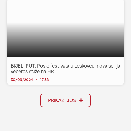
BIJELI PUT: Posle festivala u Leskovcu, nova serija
večeras stiže na HRT
30/09/2024
17:38
PRIKAŽI JOŠ