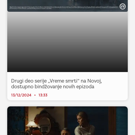
Drugi deo serije „Vreme smrti“ na Novoj,
dostupno bindžovanje novih epizoda
13/12/2024
13:33