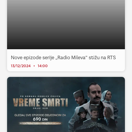
Nove epizode serije „Radio Mileva“ stižu na RTS
13/12/2024
14:00