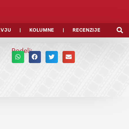
RVJU
KOLUMNE
RECENZIJE
Podeli: