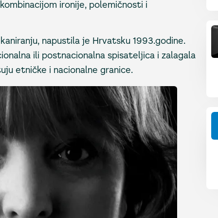
 kombinacijom ironije, polemičnosti i
kaniranju, napustila je Hrvatsku 1993.godine.
onalna ili postnacionalna spisateljica i zalagala
uju etničke i nacionalne granice.