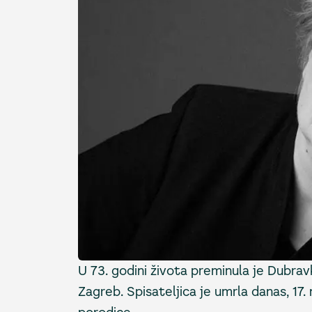
U 73. godini života preminula je Dubravk
Zagreb. Spisateljica je umrla danas, 17