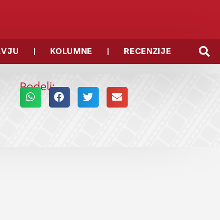
RVJU
KOLUMNE
RECENZIJE
Podeli: