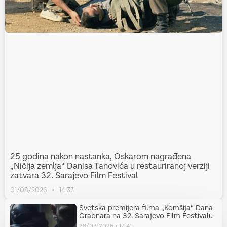
25 godina nakon nastanka, Oskarom nagrađena
„Ničija zemlja“ Danisa Tanovića u restauriranoj verziji
zatvara 32. Sarajevo Film Festival
01/08/2026
14:33
Svetska premijera filma „Komšija“ Dana
Grabnara na 32. Sarajevo Film Festivalu
28/07/2026
12:41