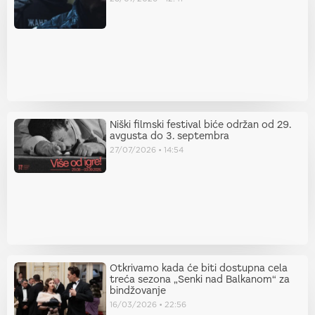
Niški filmski festival biće održan od 29.
avgusta do 3. septembra
27/07/2026
14:54
Otkrivamo kada će biti dostupna cela
treća sezona „Senki nad Balkanom“ za
bindžovanje
16/03/2026
22:56