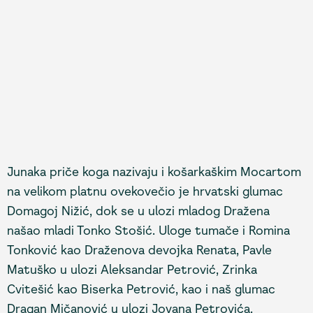
Junaka priče koga nazivaju i košarkaškim Mocartom
na velikom platnu ovekovečio je hrvatski glumac
Domagoj Nižić, dok se u ulozi mladog Dražena
našao mladi Tonko Stošić. Uloge tumače i Romina
Tonković kao Draženova devojka Renata, Pavle
Matuško u ulozi Aleksandar Petrović, Zrinka
Cvitešić kao Biserka Petrović, kao i naš glumac
Dragan Mičanović u ulozi Jovana Petrovića.