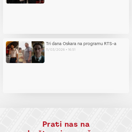
Tri dana Oskara na programu RTS-a
11/03/2026
16:51
Prati nas na