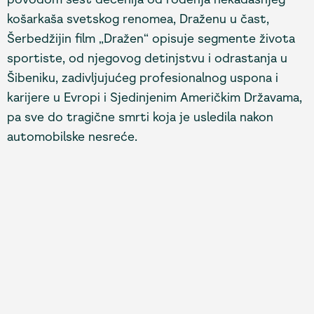
košarkaša svetskog renomea, Draženu u čast,
Šerbedžijin film „Dražen“ opisuje segmente života
sportiste, od njegovog detinjstvu i odrastanja u
Šibeniku, zadivljujućeg profesionalnog uspona i
karijere u Evropi i Sjedinjenim Američkim Državama,
pa sve do tragične smrti koja je usledila nakon
automobilske nesreće.