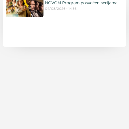
NOVOM Program posvećen serijama
04/08/2026
14:36