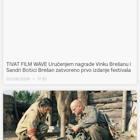
TIVAT FILM WAVE Uručenjem nagrade Vinku Brešanu i
Sandri Botici Brešan zatvoreno prvo izdanje festivala
02/08/2026
17:30