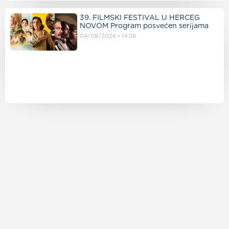
39. FILMSKI FESTIVAL U HERCEG
NOVOM Program posvećen serijama
04/08/2026
14:36