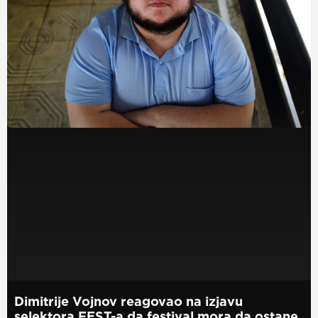
Dimitrije Vojnov reagovao na izjavu
selektora FEST-a da festival mora da ostane