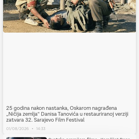
25 godina nakon nastanka, Oskarom nagrađena
„Ničija zemlja“ Danisa Tanovića u restauriranoj verziji
zatvara 32. Sarajevo Film Festival
01/08/2026
14:33