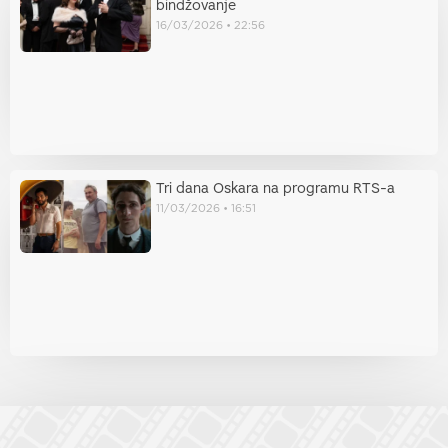
bindžovanje
16/03/2026
22:56
Tri dana Oskara na programu RTS-a
11/03/2026
16:51