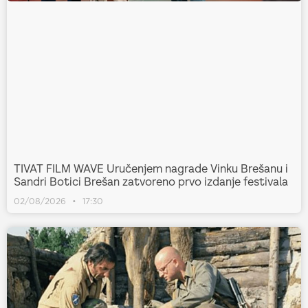
TIVAT FILM WAVE Uručenjem nagrade Vinku Brešanu i
Sandri Botici Brešan zatvoreno prvo izdanje festivala
02/08/2026
17:30