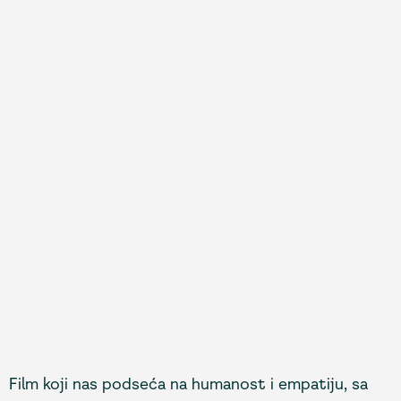
Film koji nas podseća na humanost i empatiju, sa