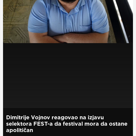
Dimitrije Vojnov reagovao na izjavu
selektora FEST-a da festival mora da ostane
apolitičan