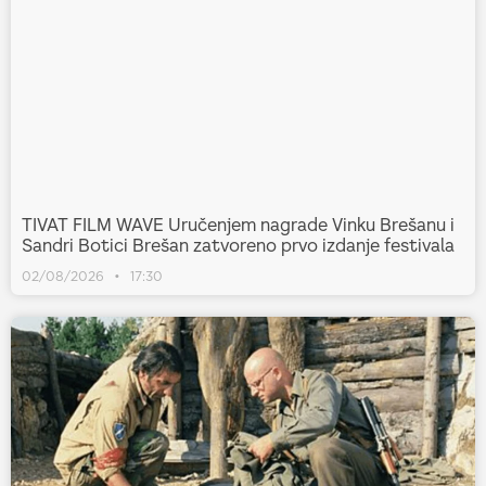
TIVAT FILM WAVE Uručenjem nagrade Vinku Brešanu i
Sandri Botici Brešan zatvoreno prvo izdanje festivala
02/08/2026
17:30