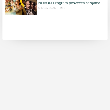
NOVOM Program posvećen serijama
04/08/2026
14:36