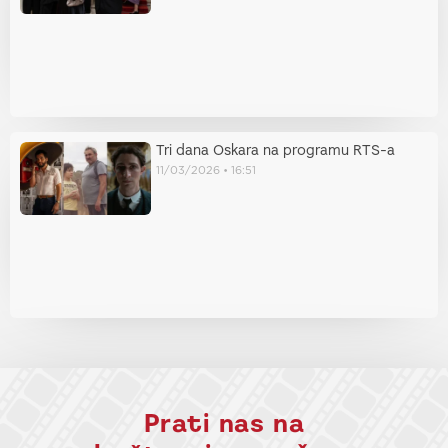
Tri dana Oskara na programu RTS-a
11/03/2026
16:51
Prati nas na