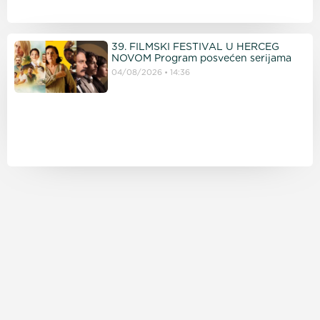
39. FILMSKI FESTIVAL U HERCEG
NOVOM Program posvećen serijama
04/08/2026
14:36