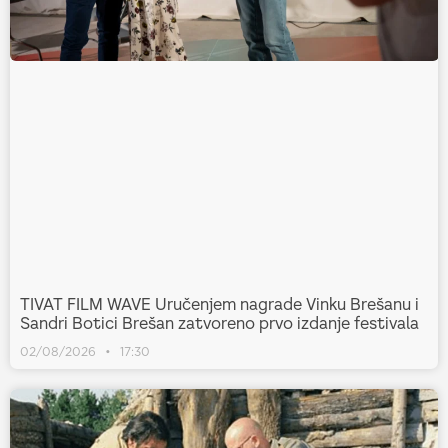
TIVAT FILM WAVE Uručenjem nagrade Vinku Brešanu i
Sandri Botici Brešan zatvoreno prvo izdanje festivala
02/08/2026
17:30