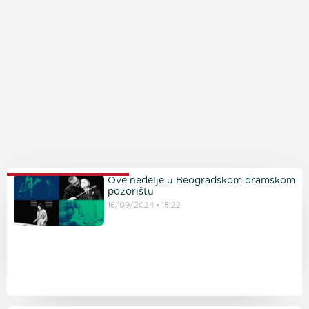
PROČITAJTE JOŠ
Ove nedelje u Beogradskom dramskom
pozorištu
16/09/2024
15:22