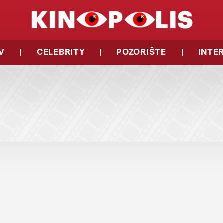
V
CELEBRITY
POZORIŠTE
INTE