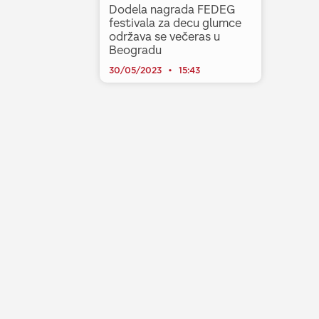
Dodela nagrada FEDEG
festivala za decu glumce
održava se večeras u
Beogradu
30/05/2023
15:43