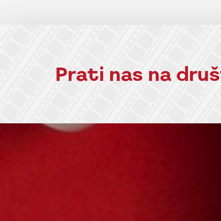
Prati nas na dr