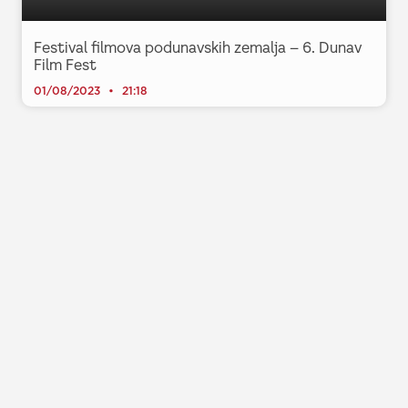
Festival filmova podunavskih zemalja – 6. Dunav
Film Fest
01/08/2023
21:18