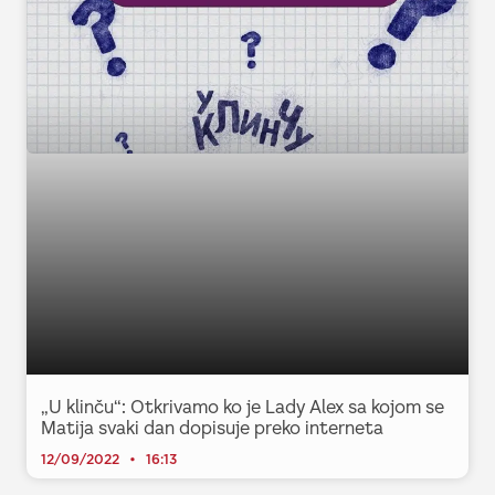
„U klinču“: Otkrivamo ko je Lady Alex sa kojom se
Matija svaki dan dopisuje preko interneta
12/09/2022
16:13