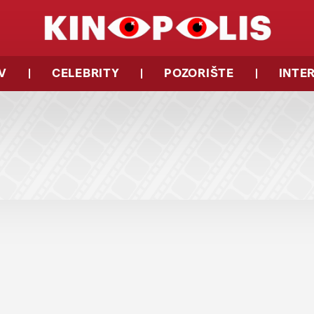
V
CELEBRITY
POZORIŠTE
INTE