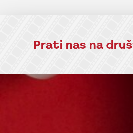
Prati nas na dr