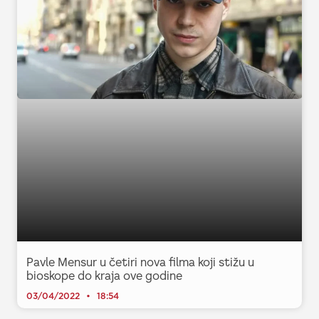
Pavle Mensur u četiri nova filma koji stižu u
bioskope do kraja ove godine
03/04/2022
18:54