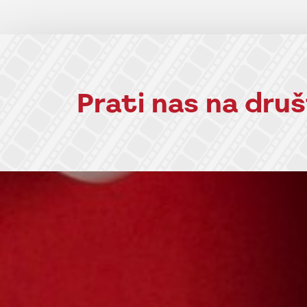
Prati nas na dr