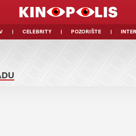
V
CELEBRITY
POZORIŠTE
INTE
ADU