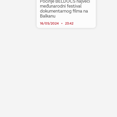
Počinje BELDOCS najveći
međunarodni festival
dokumentarnog filma na
Balkanu
16/05/2024
23:42