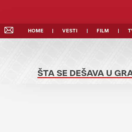
HOME
VESTI
FILM
T
ŠTA SE DEŠAVA U GR