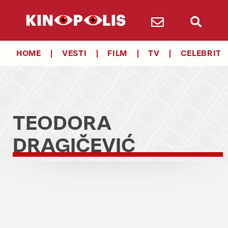
HOME
VESTI
FILM
TV
CELEBRITY
TEODORA
DRAGIČEVIĆ