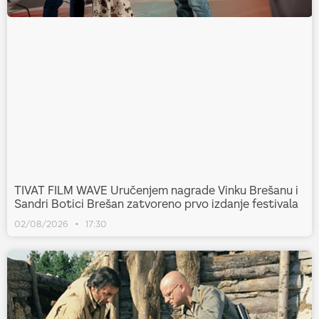
TIVAT FILM WAVE Uručenjem nagrade Vinku Brešanu i
Sandri Botici Brešan zatvoreno prvo izdanje festivala
02/08/2026
17:30