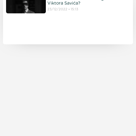
Viktora Savića?
23/12/2022
15:13