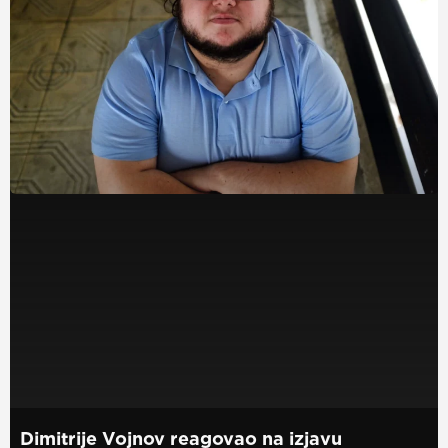
Dimitrije Vojnov reagovao na izjavu