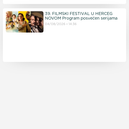
39. FILMSKI FESTIVAL U HERCEG
NOVOM Program posvećen serijama
04/08/2026
14:36