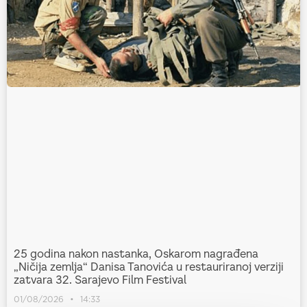
25 godina nakon nastanka, Oskarom nagrađena
„Ničija zemlja“ Danisa Tanovića u restauriranoj verziji
zatvara 32. Sarajevo Film Festival
01/08/2026
14:33