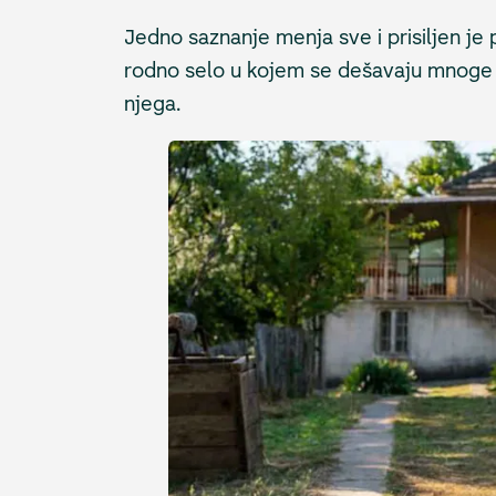
Jedno saznanje menja sve i prisiljen je 
rodno selo u kojem se dešavaju mnoge 
njega.