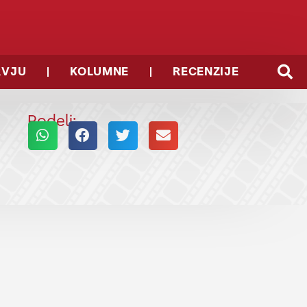
RVJU
KOLUMNE
RECENZIJE
Podeli: