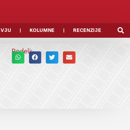
RVJU
KOLUMNE
RECENZIJE
Podeli: