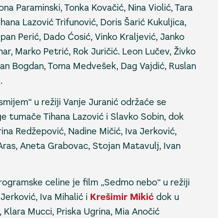
a Paraminski, Tonka Kovačić, Nina Violić, Tara
ihana Lazović Trifunović, Doris Šarić Kukuljica,
epan Perić, Dado Ćosić, Vinko Kraljević, Janko
ar, Marko Petrić, Rok Juričić. Leon Lučev, Živko
Goran Bogdan, Toma Medvešek, Dag Vajdić, Ruslan
.
mijem“ u režiji Vanje Juranić održaće se
ge tumače Tihana Lazović i Slavko Sobin, dok
arina Redžepović, Nadine Mičić, Iva Jerković,
 Aras, Aneta Grabovac, Stojan Matavulj, Ivan
rogramske celine je film „Sedmo nebo“ u režiji
erković, Iva Mihalić i
Krešimir Mikić
dok u
 Klara Mucci, Priska Ugrina, Mia Anočić