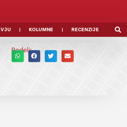
RVJU
KOLUMNE
RECENZIJE
Podeli: