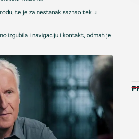
brodu, te je za nestanak saznao tek u
 izgubila i navigaciju i kontakt, odmah je
P