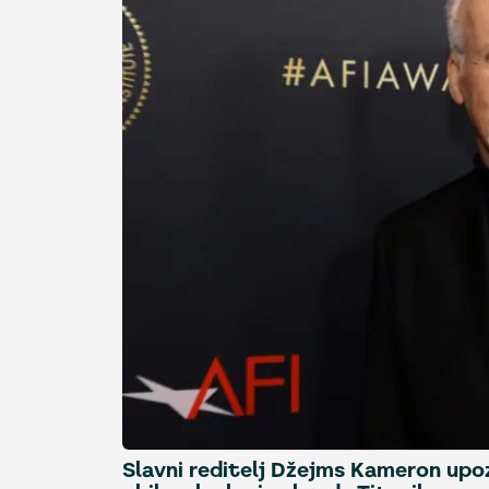
Slavni reditelj Džejms Kameron upo