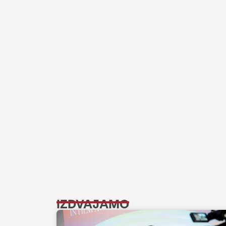
IZDVAJAMO