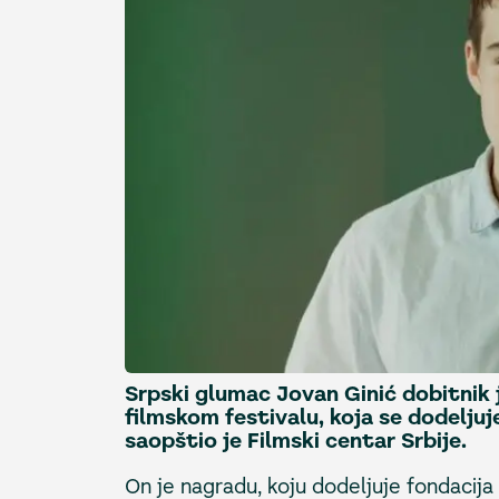
Srpski glumac Jovan Ginić dobitnik
filmskom festivalu, koja se dodelju
saopštio je Filmski centar Srbije.
On je nagradu, koju dodeljuje fondacija