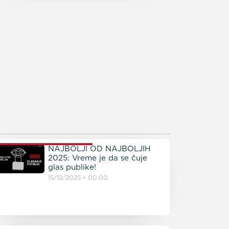
ROČITAJTE JOŠ
NAJBOLJI OD NAJBOLJIH
2025: Vreme je da se čuje
glas publike!
15/12/2025
00:00