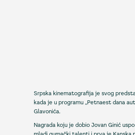
Srpska kinematografija je svog predsta
kada je u programu „Petnaest dana auto
Glavonića.
Nagrada koju je dobio Jovan Ginić uspos
mladi gumački talenti i prva je Kanska 