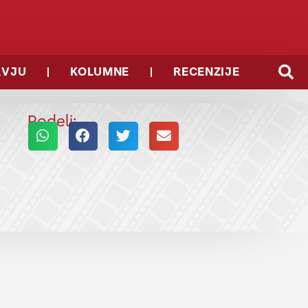
RVJU
KOLUMNE
RECENZIJE
Podeli: