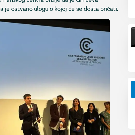
 je ostvario ulogu o kojoj će se dosta pričati.