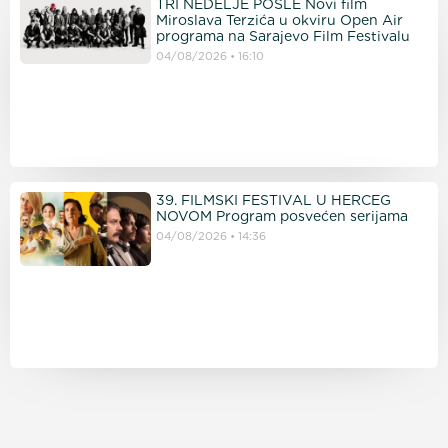
TRI NEDELJE POSLE Novi film
Miroslava Terzića u okviru Open Air
programa na Sarajevo Film Festivalu
04/08/2026
16:10
39. FILMSKI FESTIVAL U HERCEG
NOVOM Program posvećen serijama
04/08/2026
14:36