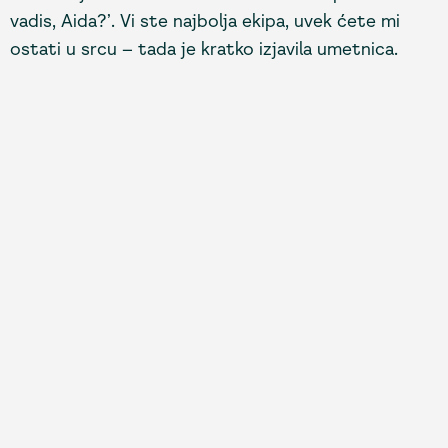
vadis, Aida?’. Vi ste najbolja ekipa, uvek ćete mi
ostati u srcu – tada je kratko izjavila umetnica.