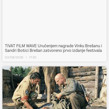
TIVAT FILM WAVE Uručenjem nagrade Vinku Brešanu i
Sandri Botici Brešan zatvoreno prvo izdanje festivala
02/08/2026
17:30