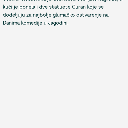
kući je ponela i dve statuete Ćuran koje se
dodeljuju za najbolje glumačko ostvarenje na
Danima komedije u Jagodini.