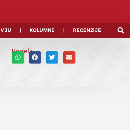
RVJU
KOLUMNE
RECENZIJE
Podeli: