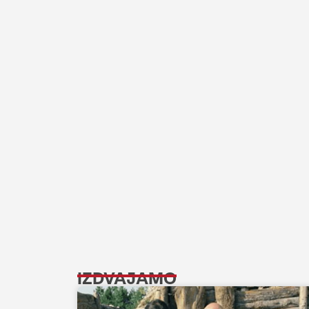
IZDVAJAMO