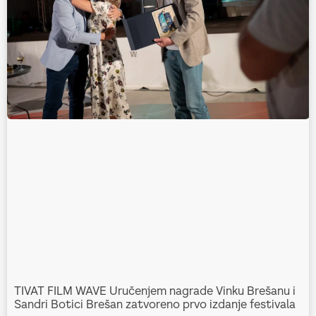
TIVAT FILM WAVE Uručenjem nagrade Vinku Brešanu i
Sandri Botici Brešan zatvoreno prvo izdanje festivala