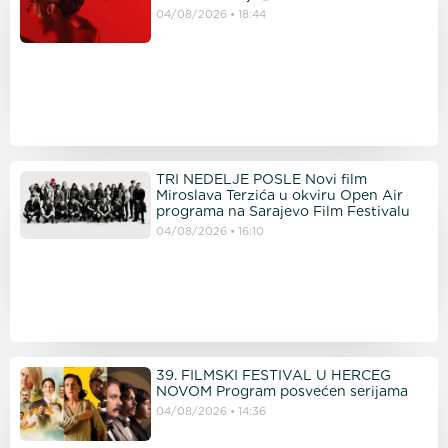
04/08/2026
18:44
TRI NEDELJE POSLE Novi film
Miroslava Terzića u okviru Open Air
programa na Sarajevo Film Festivalu
04/08/2026
16:10
39. FILMSKI FESTIVAL U HERCEG
NOVOM Program posvećen serijama
04/08/2026
14:36