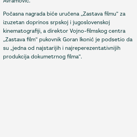
Avramović.
Počasna nagrada biće uručena „Zastava filmu“ za
izuzetan doprinos srpskoj i jugoslovenskoj
kinematografiji, a direktor Vojno-filmskog centra
„Zastava film“ pukovnik Goran Ikonić je podsetio da
su „jedna od najstarijih i najreperezentativnijih
produkcija dokumetrnog filma“.