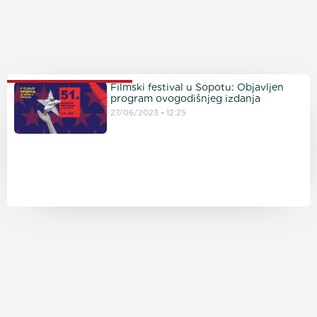
PROČITAJTE JOŠ
Filmski festival u Sopotu: Objavljen
program ovogodišnjeg izdanja
27/06/2023
12:25