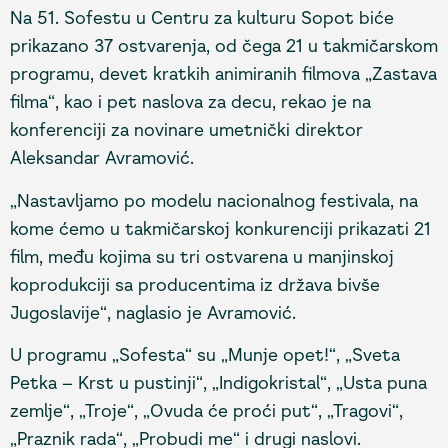
Na 51. Sofestu u Centru za kulturu Sopot biće
prikazano 37 ostvarenja, od čega 21 u takmičarskom
programu, devet kratkih animiranih filmova „Zastava
filma“, kao i pet naslova za decu, rekao je na
konferenciji za novinare umetnički direktor
Aleksandar Avramović.
„Nastavljamo po modelu nacionalnog festivala, na
kome ćemo u takmičarskoj konkurenciji prikazati 21
film, među kojima su tri ostvarena u manjinskoj
koprodukciji sa producentima iz država bivše
Jugoslavije“, naglasio je Avramović.
U programu „Sofesta“ su „Munje opet!“, „Sveta
Petka – Krst u pustinji“, „Indigokristal“, „Usta puna
zemlje“, „Troje“, „Ovuda će proći put“, „Tragovi“,
„Praznik rada“, „Probudi me“ i drugi naslovi.