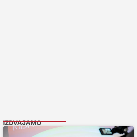
IZDVAJAMO