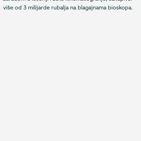
više od 3 milijarde rubalja na blagajnama bioskopa.