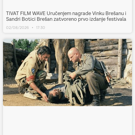
TIVAT FILM WAVE Uručenjem nagrade Vinku Brešanu i
Sandri Botici Brešan zatvoreno prvo izdanje festivala
02/08/2026
17:30