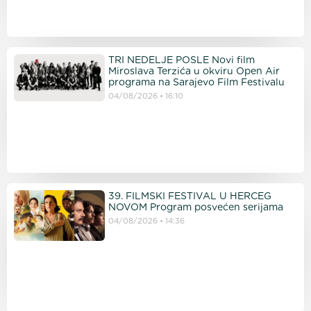
TRI NEDELJE POSLE Novi film
Miroslava Terzića u okviru Open Air
programa na Sarajevo Film Festivalu
04/08/2026
16:10
39. FILMSKI FESTIVAL U HERCEG
NOVOM Program posvećen serijama
04/08/2026
14:36