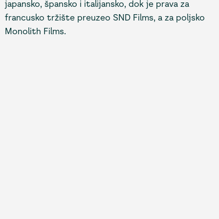
japansko, špansko i italijansko, dok je prava za
francusko tržište preuzeo SND Films, a za poljsko
Monolith Films.