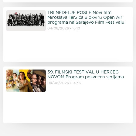
TRI NEDELJE POSLE Novi film
Miroslava Terzića u okviru Open Air
programa na Sarajevo Film Festivalu
04/08/2026
16:10
39. FILMSKI FESTIVAL U HERCEG
NOVOM Program posvećen serijama
04/08/2026
14:36