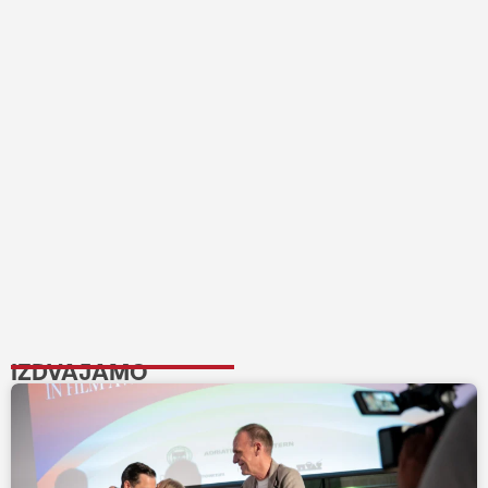
IZDVAJAMO