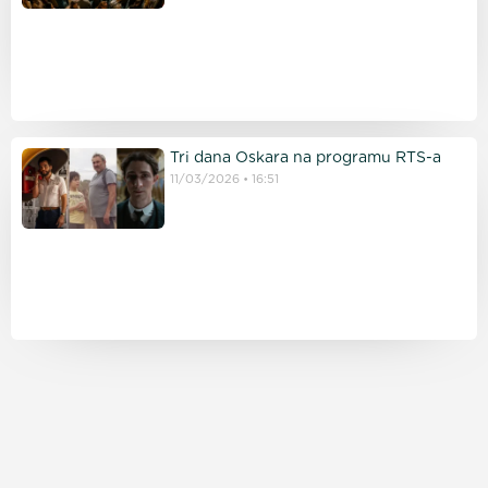
Tri dana Oskara na programu RTS-a
11/03/2026
16:51