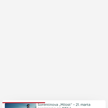
PROČITAJTE JOŠ
Sorentinova „Milost“ – 21. marta