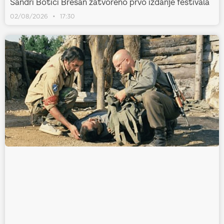
Sandri Botici Brešan zatvoreno prvo izdanje festivala
02/08/2026
17:30