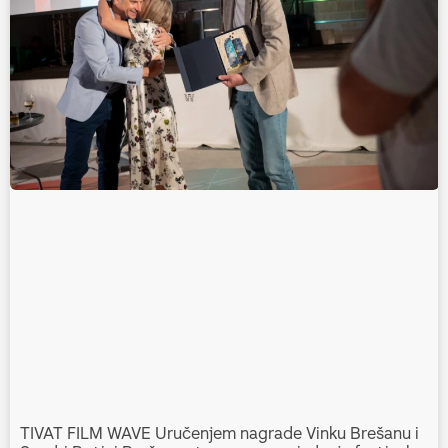
TIVAT FILM WAVE Uručenjem nagrade Vinku Brešanu i