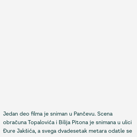
Jedan deo filma je sniman u Pančevu. Scena
obračuna Topalovića i Bilija Pitona je snimana u ulici
Đure Jakšića, a svega dvadesetak metara odatle se