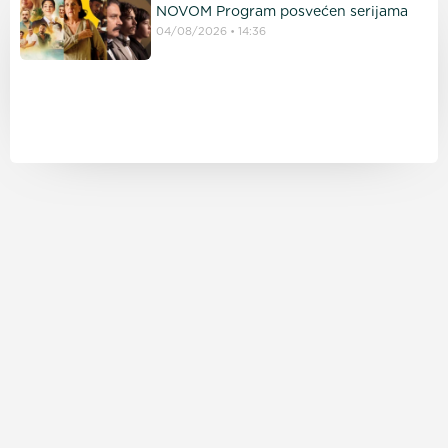
NOVOM Program posvećen serijama
04/08/2026
14:36