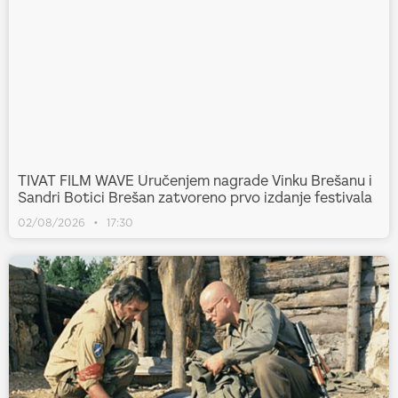
TIVAT FILM WAVE Uručenjem nagrade Vinku Brešanu i
Sandri Botici Brešan zatvoreno prvo izdanje festivala
02/08/2026
17:30