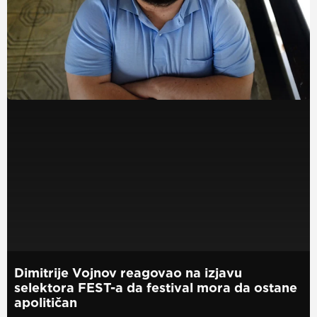
Dimitrije Vojnov reagovao na izjavu
selektora FEST-a da festival mora da ostane
apolitičan