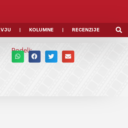
RVJU
KOLUMNE
RECENZIJE
Podeli: