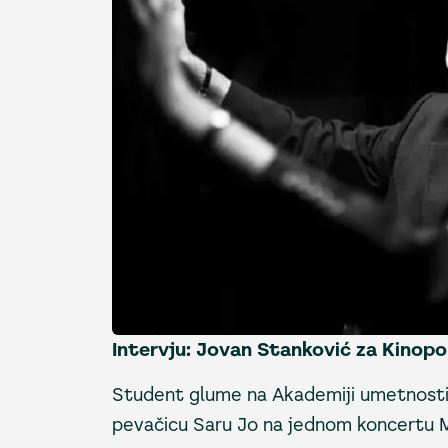
Intervju: Jovan Stanković za Kinopo
Student glume na Akademiji umetnosti 
pevačicu Saru Jo na jednom koncertu Ma