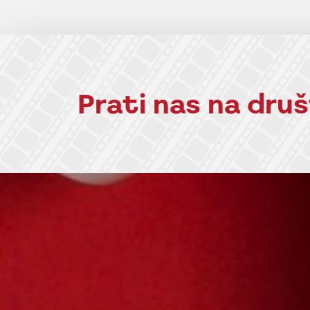
Prati nas na dr