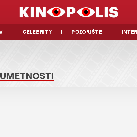
V
CELEBRITY
POZORIŠTE
INTE
 UMETNOSTI