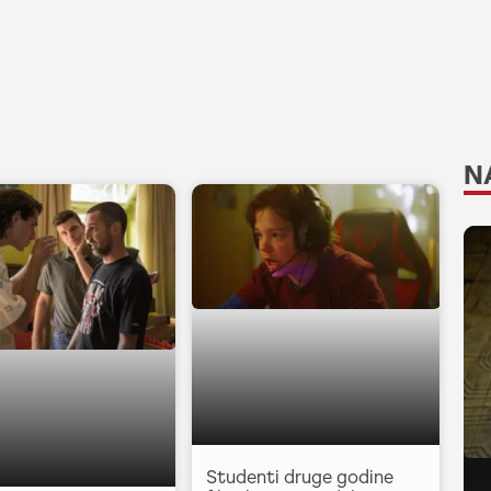
N
Studenti druge godine