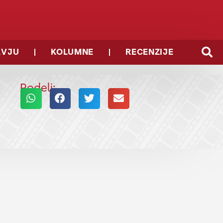
RVJU
KOLUMNE
RECENZIJE
Podeli: