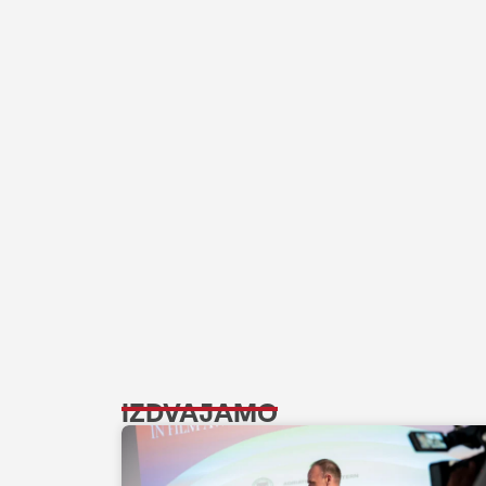
IZDVAJAMO