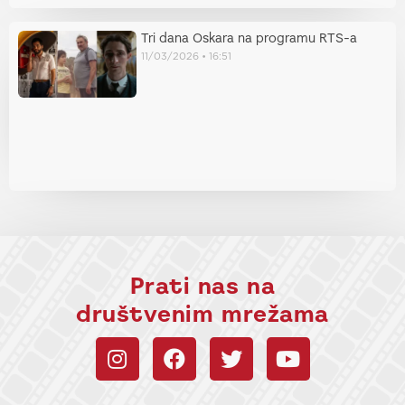
Tri dana Oskara na programu RTS-a
11/03/2026
16:51
Prati nas na
društvenim mrežama