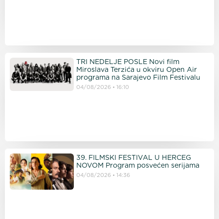
TRI NEDELJE POSLE Novi film
Miroslava Terzića u okviru Open Air
programa na Sarajevo Film Festivalu
04/08/2026
16:10
39. FILMSKI FESTIVAL U HERCEG
NOVOM Program posvećen serijama
04/08/2026
14:36