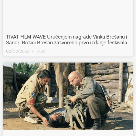
TIVAT FILM WAVE Uručenjem nagrade Vinku Brešanu i
Sandri Botici Brešan zatvoreno prvo izdanje festivala
02/08/2026
17:30