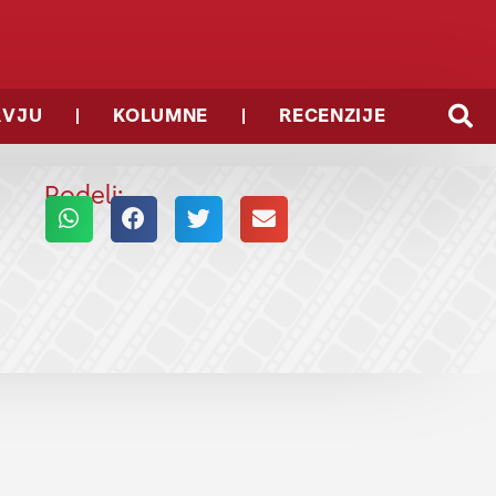
RVJU
KOLUMNE
RECENZIJE
Podeli: