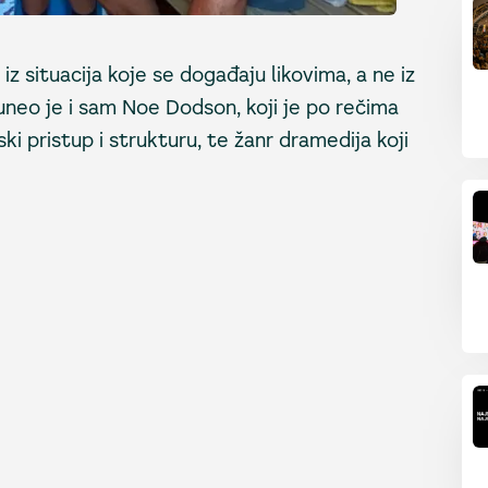
iz situacija koje se događaju likovima, a ne iz
 uneo je i sam Noe Dodson, koji je po rečima
i pristup i strukturu, te žanr dramedija koji