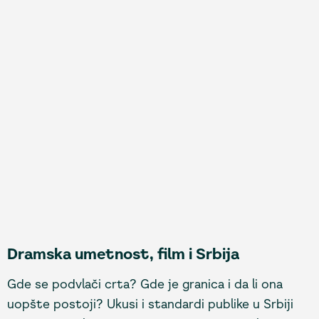
Dramska umetnost, film i Srbija
Gde se podvlači crta? Gde je granica i da li ona
uopšte postoji? Ukusi i standardi publike u Srbiji