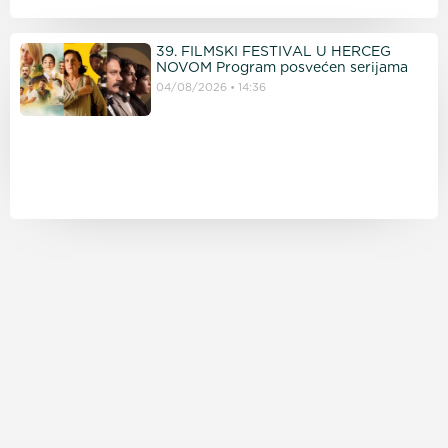
39. FILMSKI FESTIVAL U HERCEG
NOVOM Program posvećen serijama
04/08/2026
14:36