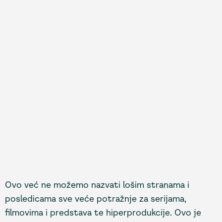
Ovo već ne možemo nazvati lošim stranama i
posledicama sve veće potražnje za serijama,
filmovima i predstava te hiperprodukcije. Ovo je