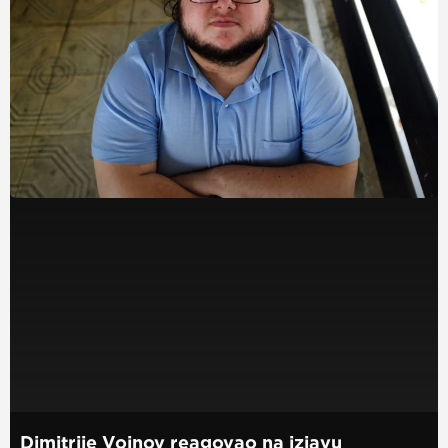
Dimitrije Vojnov reagovao na izjavu