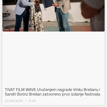
TIVAT FILM WAVE Uručenjem nagrade Vinku Brešanu i
Sandri Botici Brešan zatvoreno prvo izdanje festivala
02/08/2026
17:30