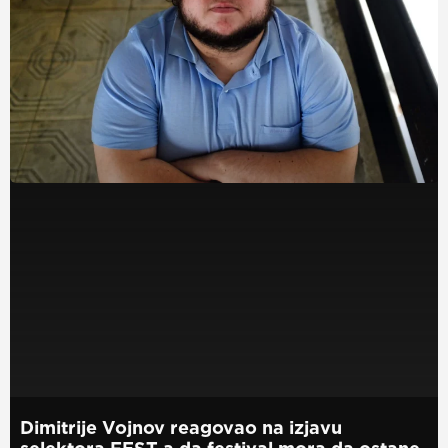
Dimitrije Vojnov reagovao na izjavu