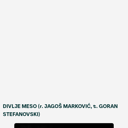
DIVLJE MESO (r. JAGOŠ MARKOVIĆ, t. GORAN
STEFANOVSKI)