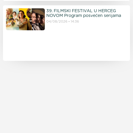
39. FILMSKI FESTIVAL U HERCEG
NOVOM Program posvećen serijama
04/08/2026
14:36