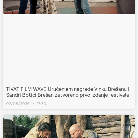
TIVAT FILM WAVE Uručenjem nagrade Vinku Brešanu i
Sandri Botici Brešan zatvoreno prvo izdanje festivala
02/08/2026
17:30