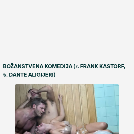
BOŽANSTVENA KOMEDIJA (r. FRANK KASTORF,
t. DANTE ALIGIJERI)