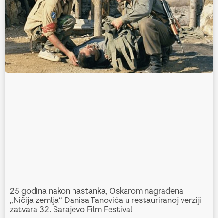
25 godina nakon nastanka, Oskarom nagrađena
„Ničija zemlja“ Danisa Tanovića u restauriranoj verziji
zatvara 32. Sarajevo Film Festival