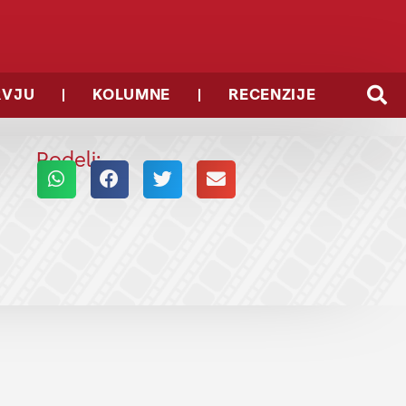
RVJU
KOLUMNE
RECENZIJE
Podeli: