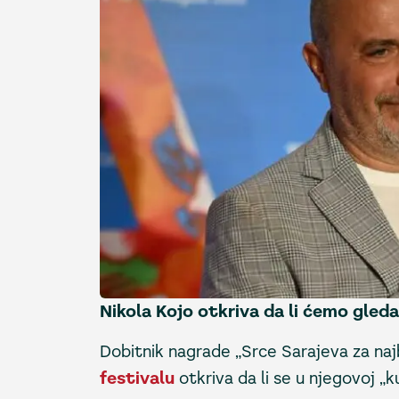
Nikola Kojo otkriva da li ćemo gleda
Dobitnik nagrade „Srce Sarajeva za naj
festivalu
otkriva da li se u njegovoj „ku