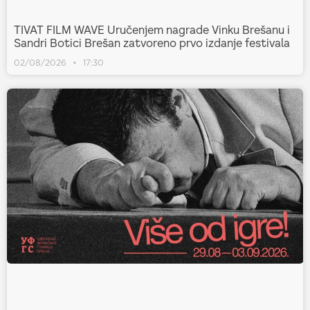
TIVAT FILM WAVE Uručenjem nagrade Vinku Brešanu i
Sandri Botici Brešan zatvoreno prvo izdanje festivala
02/08/2026
17:30