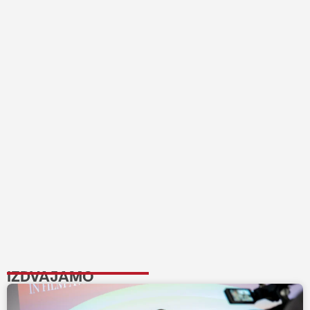
IZDVAJAMO