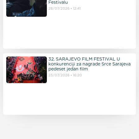
Festivalu
28/07/2026
12:41
32. SARAJEVO FILM FESTIVAL U
konkurenciji za nagrade Srce Sarajeva
pedeset jedan film
23/07/2026
16:20