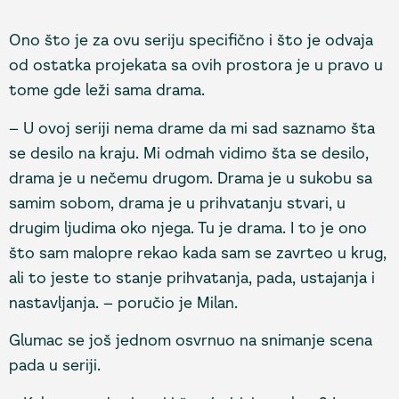
Ono što je za ovu seriju specifično i što je odvaja
od ostatka projekata sa ovih prostora je u pravo u
tome gde leži sama drama.
– U ovoj seriji nema drame da mi sad saznamo šta
se desilo na kraju. Mi odmah vidimo šta se desilo,
drama je u nečemu drugom. Drama je u sukobu sa
samim sobom, drama je u prihvatanju stvari, u
drugim ljudima oko njega. Tu je drama. I to je ono
što sam malopre rekao kada sam se zavrteo u krug,
ali to jeste to stanje prihvatanja, pada, ustajanja i
nastavljanja. – poručio je Milan.
Glumac se još jednom osvrnuo na snimanje scena
pada u seriji.