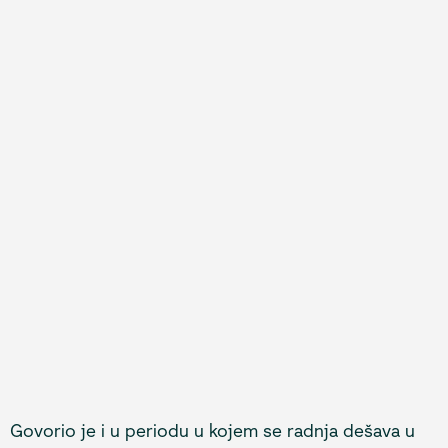
Govorio je i u periodu u kojem se radnja dešava u