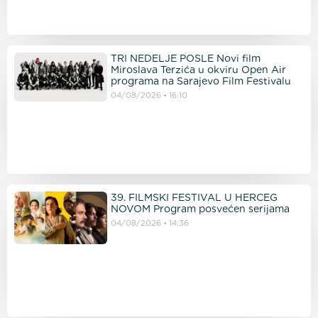
TRI NEDELJE POSLE Novi film
Miroslava Terzića u okviru Open Air
programa na Sarajevo Film Festivalu
04/08/2026
16:10
39. FILMSKI FESTIVAL U HERCEG
NOVOM Program posvećen serijama
04/08/2026
14:36