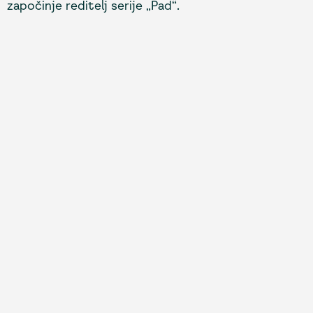
započinje reditelj serije „Pad“.