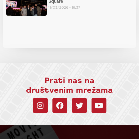
Square
11/03/2026
16:37
Prati nas na
društvenim mrežama