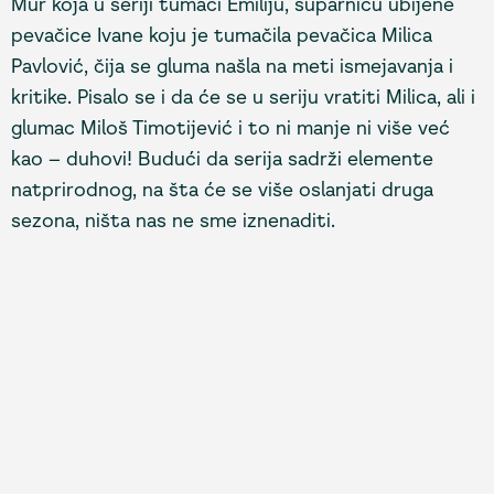
Mur koja u seriji tumači Emiliju, suparnicu ubijene
pevačice Ivane koju je tumačila pevačica Milica
Pavlović, čija se gluma našla na meti ismejavanja i
kritike. Pisalo se i da će se u seriju vratiti Milica, ali i
glumac Miloš Timotijević i to ni manje ni više već
kao – duhovi! Budući da serija sadrži elemente
natprirodnog, na šta će se više oslanjati druga
sezona, ništa nas ne sme iznenaditi.