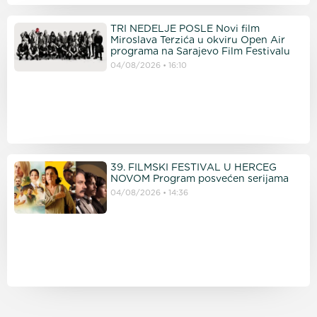
TRI NEDELJE POSLE Novi film
Miroslava Terzića u okviru Open Air
programa na Sarajevo Film Festivalu
04/08/2026
16:10
39. FILMSKI FESTIVAL U HERCEG
NOVOM Program posvećen serijama
04/08/2026
14:36