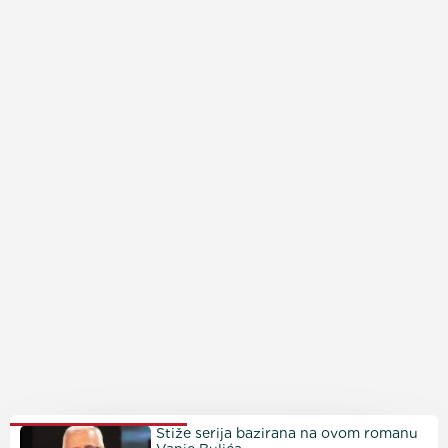
PROČITAJTE JOŠ
Stiže serija bazirana na ovom romanu