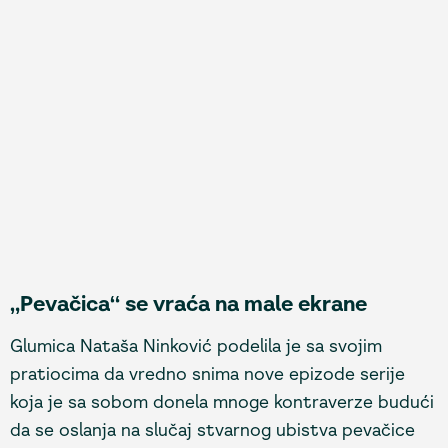
„Pevačica“ se vraća na male ekrane
Glumica Nataša Ninković podelila je sa svojim
pratiocima da vredno snima nove epizode serije
koja je sa sobom donela mnoge kontraverze budući
da se oslanja na slučaj stvarnog ubistva pevačice