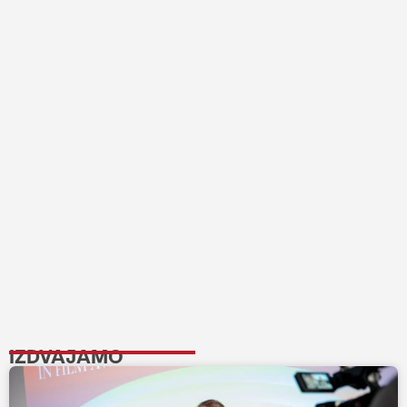
IZDVAJAMO