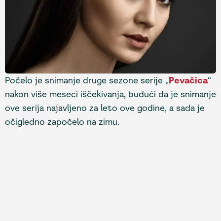
Počelo je snimanje druge sezone serije „
Pevačica
“
nakon više meseci iščekivanja, budući da je snimanje
ove serija najavljeno za leto ove godine, a sada je
očigledno započelo na zimu.