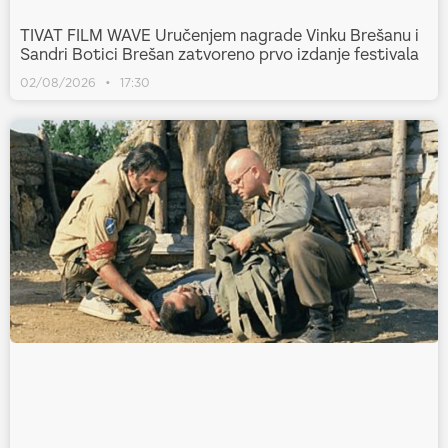
TIVAT FILM WAVE Uručenjem nagrade Vinku Brešanu i
Sandri Botici Brešan zatvoreno prvo izdanje festivala
02/08/2026
17:30