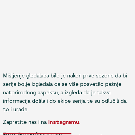
Mišljenje gledalaca bilo je nakon prve sezone da bi
serija bolje izgledala da se više posvetilo pažnje
natprirodnog aspektu, a izgleda da je takva
informacija došla i do ekipe serija te su odlučili da
to i urade.
Zapratite nas i na
Instagramu
.
Foto: Promo/Instagram