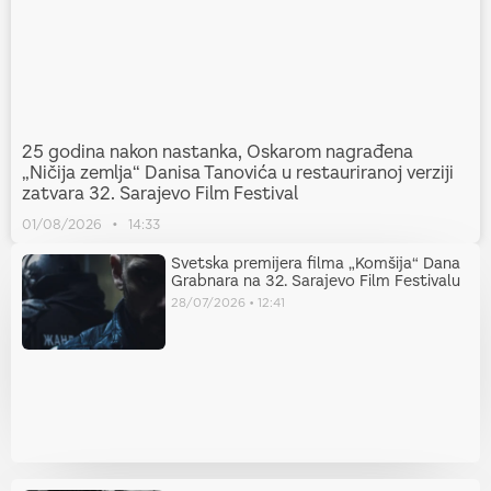
25 godina nakon nastanka, Oskarom nagrađena
„Ničija zemlja“ Danisa Tanovića u restauriranoj verziji
zatvara 32. Sarajevo Film Festival
01/08/2026
14:33
Svetska premijera filma „Komšija“ Dana
Grabnara na 32. Sarajevo Film Festivalu
28/07/2026
12:41