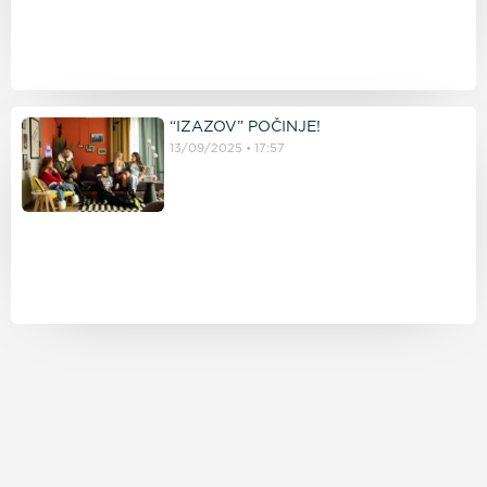
“IZAZOV” POČINJE!
13/09/2025
17:57