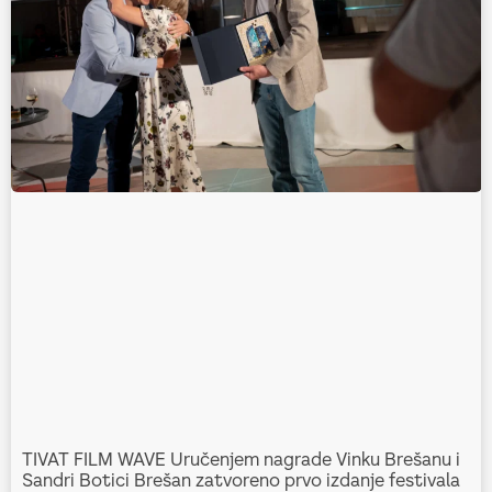
TIVAT FILM WAVE Uručenjem nagrade Vinku Brešanu i
Sandri Botici Brešan zatvoreno prvo izdanje festivala