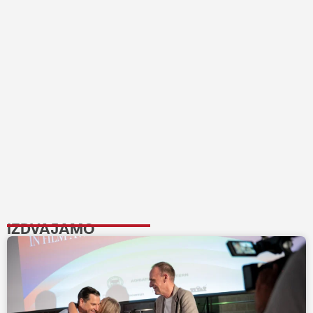
IZDVAJAMO