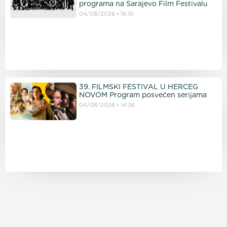
programa na Sarajevo Film Festivalu
04/08/2026
16:10
39. FILMSKI FESTIVAL U HERCEG
NOVOM Program posvećen serijama
04/08/2026
14:36