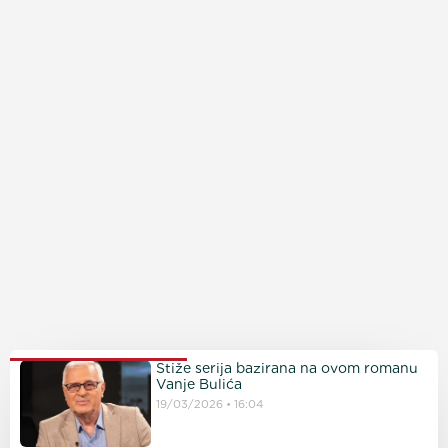
PROČITAJTE JOŠ
Stiže serija bazirana na ovom romanu
Vanje Bulića
19/03/2026
16:04