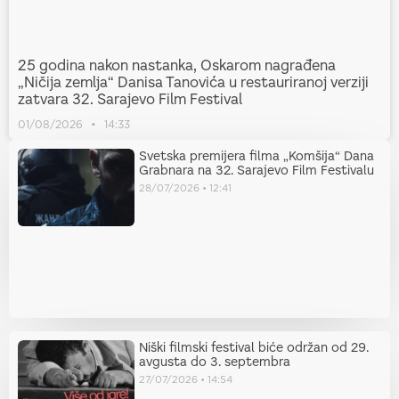
25 godina nakon nastanka, Oskarom nagrađena
„Ničija zemlja“ Danisa Tanovića u restauriranoj verziji
zatvara 32. Sarajevo Film Festival
01/08/2026
14:33
Svetska premijera filma „Komšija“ Dana
Grabnara na 32. Sarajevo Film Festivalu
28/07/2026
12:41
Niški filmski festival biće održan od 29.
avgusta do 3. septembra
27/07/2026
14:54