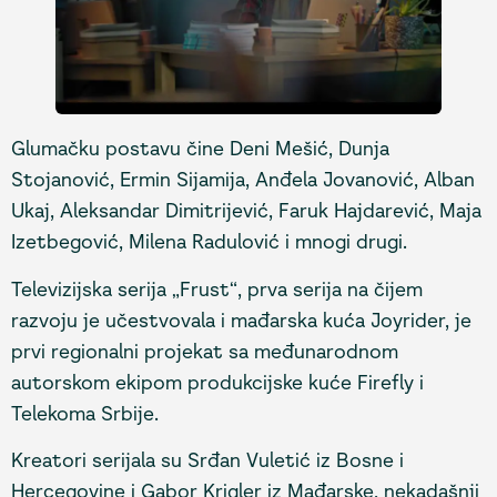
Glumačku postavu čine Deni Mešić, Dunja
Stojanović, Ermin Sijamija, Anđela Jovanović, Alban
Ukaj, Aleksandar Dimitrijević, Faruk Hajdarević, Maja
Izetbegović, Milena Radulović i mnogi drugi.
Televizijska serija „Frust“, prva serija na čijem
razvoju je učestvovala i mađarska kuća Joyrider, je
prvi regionalni projekat sa međunarodnom
autorskom ekipom produkcijske kuće Firefly i
Telekoma Srbije.
Kreatori serijala su Srđan Vuletić iz Bosne i
Hercegovine i Gabor Krigler iz Mađarske, nekadašnji