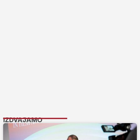
IZDVAJAMO