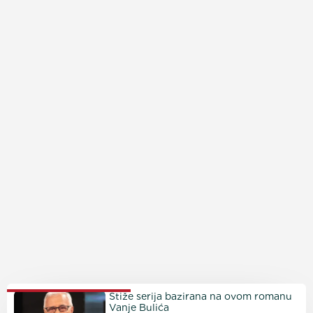
PROČITAJTE JOŠ
Stiže serija bazirana na ovom romanu
Vanje Bulića