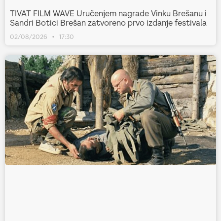
TIVAT FILM WAVE Uručenjem nagrade Vinku Brešanu i
Sandri Botici Brešan zatvoreno prvo izdanje festivala
02/08/2026
17:30