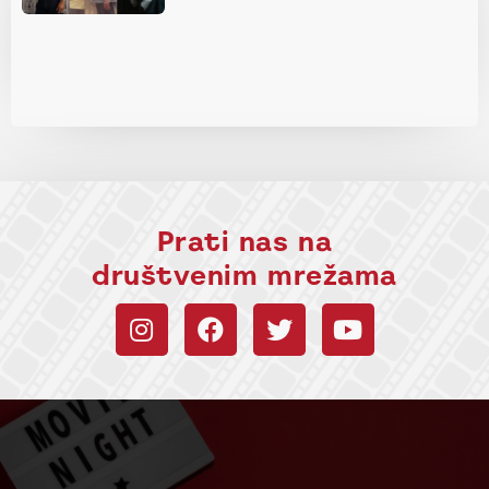
Prati nas na
društvenim mrežama