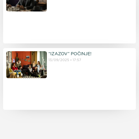
“IZAZOV” POČINJE!
13/09/2025
17:57