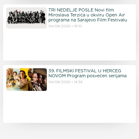
TRI NEDELJE POSLE Novi film
Miroslava Terzića u okviru Open Air
programa na Sarajevo Film Festivalu
04/08/2026
16:10
39. FILMSKI FESTIVAL U HERCEG
NOVOM Program posvećen serijama
04/08/2026
14:36