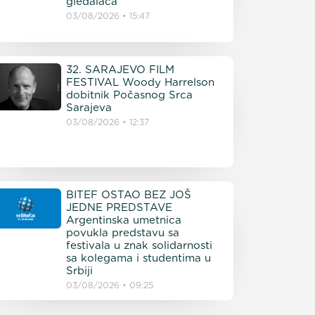
gledalaca
03/08/2026
15:47
32. SARAJEVO FILM
FESTIVAL Woody Harrelson
dobitnik Počasnog Srca
Sarajeva
03/08/2026
12:37
BITEF OSTAO BEZ JOŠ
JEDNE PREDSTAVE
Argentinska umetnica
povukla predstavu sa
festivala u znak solidarnosti
sa kolegama i studentima u
Srbiji
03/08/2026
09:25