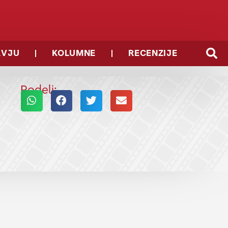
RVJU
KOLUMNE
RECENZIJE
Podeli: