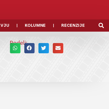
RVJU
KOLUMNE
RECENZIJE
Podeli: