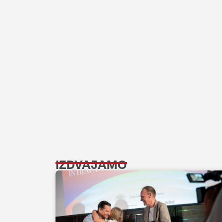
IZDVAJAMO