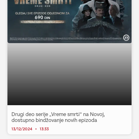
Drugi deo serije „Vreme smrti“ na Novoj,
dostupno bindžovanje novih epizoda
13/12/2024
13:33