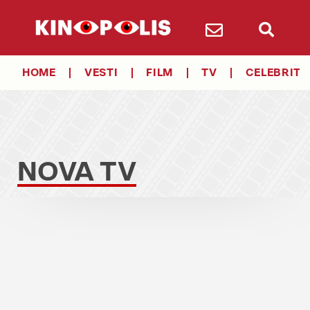
HOME
VESTI
FILM
TV
CELEBRITY
NOVA TV