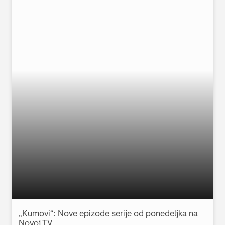
„Kumovi“: Nove epizode serije od ponedeljka na
Novoj TV