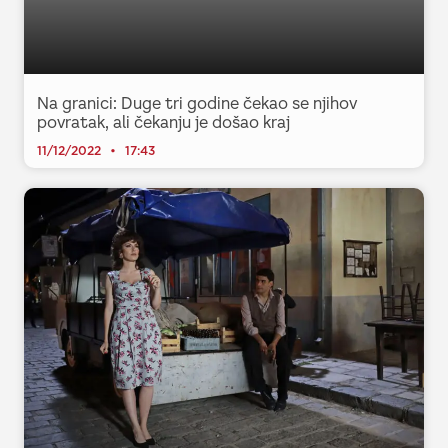
Na granici: Duge tri godine čekao se njihov
povratak, ali čekanju je došao kraj
11/12/2022
17:43