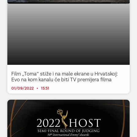
Film „Toma“ stiže i na male ekrane u Hrvatskoj:
Evo na kom kanalu će biti TV premijera filma
01/09/2022
15:51