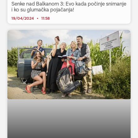
Senke nad Balkanom 3: Evo kada počinje snimanje
i ko su glumačka pojačanja!
19/04/2024
11:58