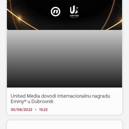
United Media dovodi internacionalnu nagradu
Emmy® u Dubrovnik
30/08/2022
15:22