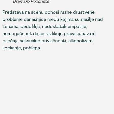
Dramsko Pozorište
Predstava na scenu donosi razne društvene
probleme današnjice među kojima su nasilje nad
ženama, pedofilija, nedostatak empatije,
nemogućnost da se razlikuje prava ljubav od
osećaja seksualne privlačnosti, alkoholizam,
kockanje, pohlepa.