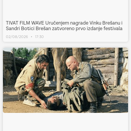
TIVAT FILM WAVE Uručenjem nagrade Vinku Brešanu i
Sandri Botici Brešan zatvoreno prvo izdanje festivala
02/08/2026
17:30