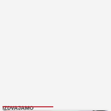
IZDVAJAMO