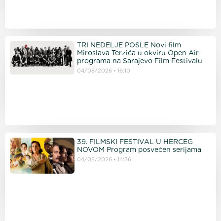
TRI NEDELJE POSLE Novi film
Miroslava Terzića u okviru Open Air
programa na Sarajevo Film Festivalu
04/08/2026
16:10
39. FILMSKI FESTIVAL U HERCEG
NOVOM Program posvećen serijama
04/08/2026
14:36