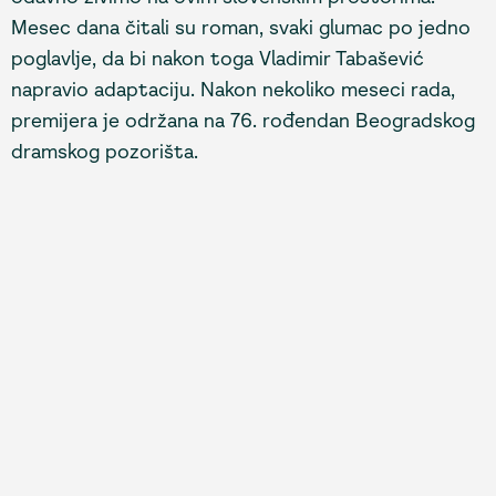
Mesec dana čitali su roman, svaki glumac po jedno
poglavlje, da bi nakon toga Vladimir Tabašević
napravio adaptaciju. Nakon nekoliko meseci rada,
premijera je održana na 76. rođendan Beogradskog
dramskog pozorišta.