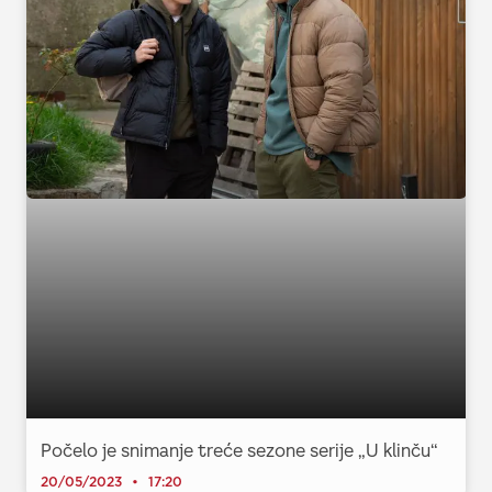
Počelo je snimanje treće sezone serije „U klinču“
20/05/2023
17:20