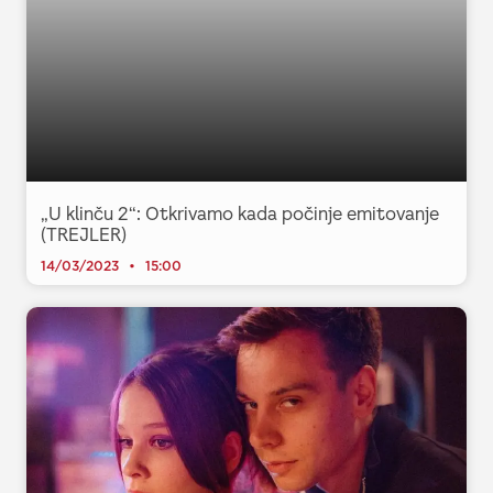
„U klinču 2“: Otkrivamo kada počinje emitovanje
(TREJLER)
14/03/2023
15:00