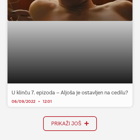
U klinču 7. epizoda – Aljoša je ostavljen na cedilu?
06/09/2022
12:01
PRIKAŽI JOŠ