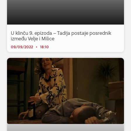
U klinču 9. epizoda – Tadija postaje posrednik
između Velje i Milice
09/09/2022
18:10