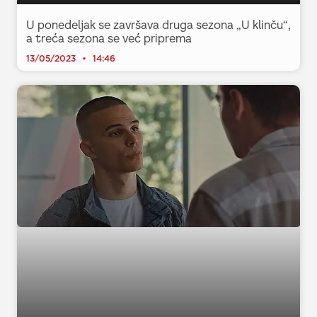
U ponedeljak se završava druga sezona „U klinču“,
a treća sezona se već priprema
13/05/2023
14:46