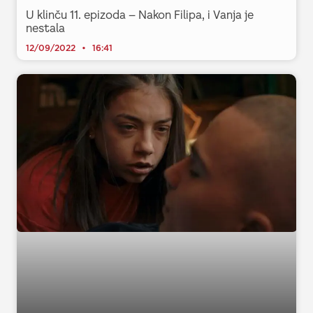
U klinču 11. epizoda – Nakon Filipa, i Vanja je
nestala
12/09/2022
16:41